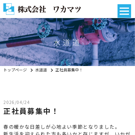
水道道
正社員募集中！
トップページ
水道道
2026/04/24
正社員募集中！
春の暖かな日差しが心地よい季節となりました。
新生活を迎えられた方も多いかと存じますが、いかが