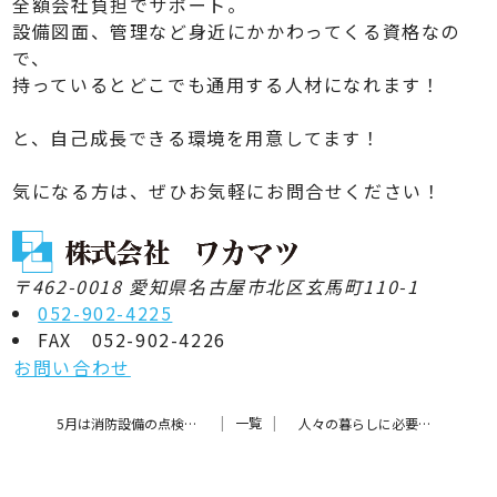
全額会社負担でサポート。
設備図面、管理など身近にかかわってくる資格なの
で、
持っているとどこでも通用する人材になれます！
と、自己成長できる環境を用意してます！
気になる方は、ぜひお気軽にお問合せください！
〒462-0018 愛知県名古屋市北区玄馬町110-1
052-902-4225
FAX 052-902-4226
お問い合わせ
一覧
5月は消防設備の点検・見直しに適した季節です
人々の暮らしに必要不可欠な「水」と「空気」を支える